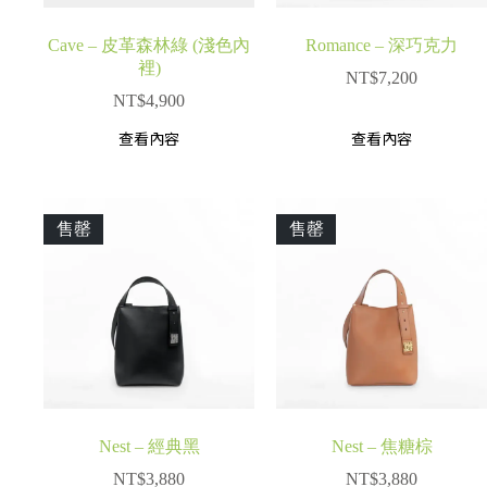
Cave – 皮革森林綠 (淺色內
Romance – 深巧克力
裡)
NT$
7,200
NT$
4,900
查看內容
查看內容
售罄
售罄
Nest – 經典黑
Nest – 焦糖棕
NT$
3,880
NT$
3,880