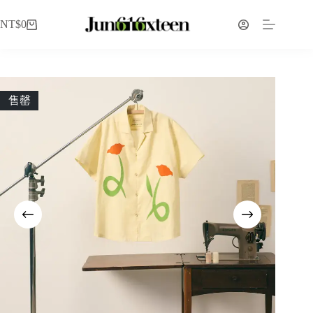
NT$
0
售罄