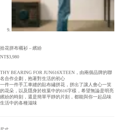
拾花拼布襯衫 – 繽紛
NT$
3,980
THY BEARING FOR JUN616XTEEN，由兩個品牌的聯
名合作企劃，抱著對生活的初心
一件一件手工車縫的貼布繡拼花，拼出了讓人會心一笑
的花朵，以及隱身於枝葉中的616字樣，希望無論是明亮
繽紛的時刻，還是簡單平靜的片刻，都能與你一起品味
生活中的各種滋味
尺寸