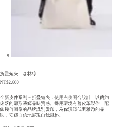
折疊短夾 – 森林綠
NT$
2,680
全新皮件系列－折疊短夾，使用右側開合設計，以簡約
俐落的廓形演繹品味質感。採用環境有善皮革製作，配
飾幾何圖像的品牌識別燙印，為你演繹低調雅緻的品
味，安穩自信地展現自我風格。