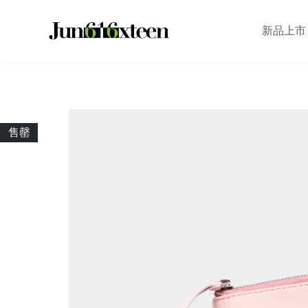
新品上市
售罄