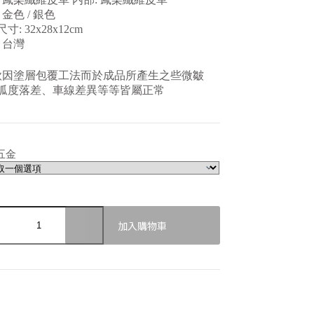
 金色 / 銀色
寸: 32x28x12cm
 台灣
款因塗層包覆工法而於成品所產生之些微皺
弧度落差、車線差異等等皆屬正常
五金
加入購物車