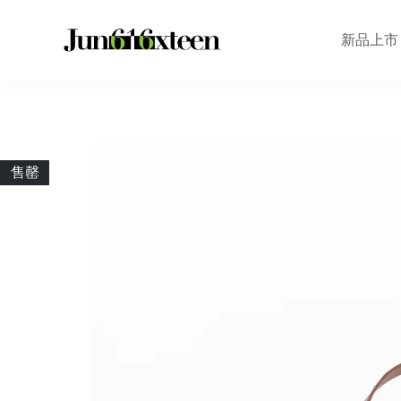
新品上市
售罄