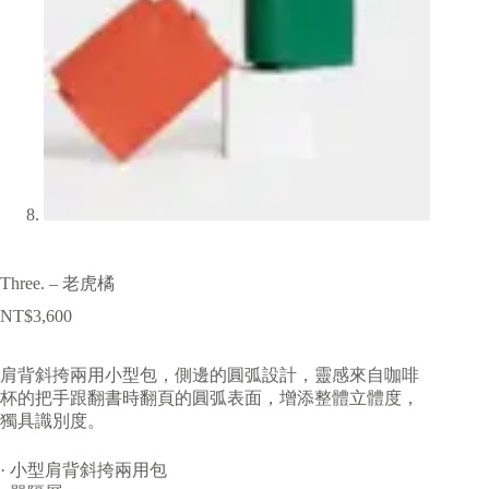
Three. – 老虎橘
NT$
3,600
肩背斜挎兩用小型包，側邊的圓弧設計，靈感來自咖啡
杯的把手跟翻書時翻頁的圓弧表面，增添整體立體度，
獨具識別度。
· 小型肩背斜挎兩用包