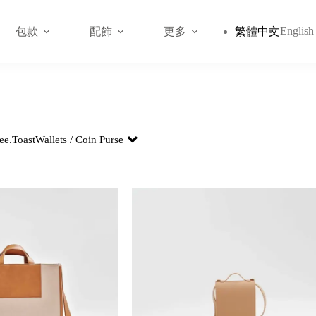
English
包款
配飾
更多
繁體中文
ee.
Toast
Wallets / Coin Purse