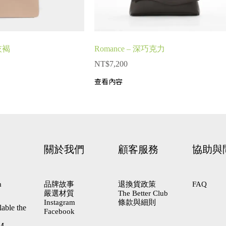
布灰褐
Romance – 深巧克力
NT$
7,200
查看內容
關於我們
顧客服務
協助與
m
品牌故事
退換貨政策
FAQ
嚴選材質
The Better Club
Instagram
條款與細則
lable the
Facebook
PM