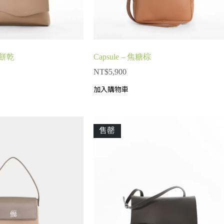
油餅乾
Capsule – 焦糖棕
NT$
5,900
加入購物車
售罄