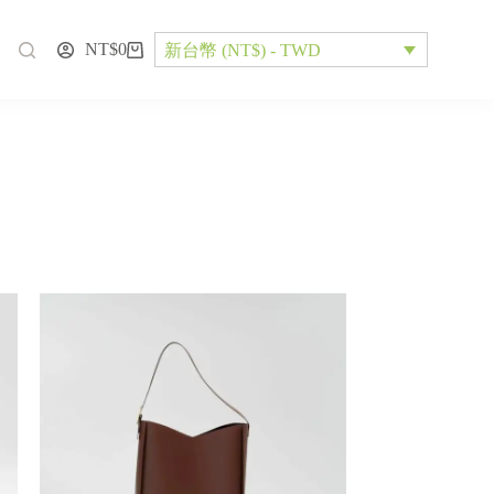
NT$
0
新台幣 (NT$) - TWD