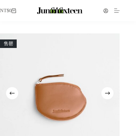
NT$
0
售罄