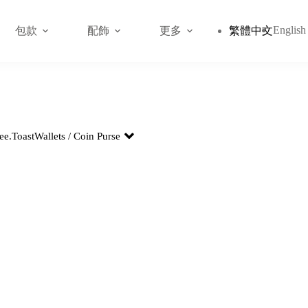
English
包款
配飾
更多
繁體中文
ee.
Toast
Wallets / Coin Purse